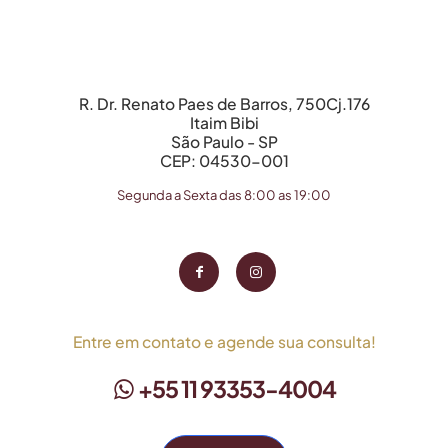
R. Dr. Renato Paes de Barros, 750Cj.176
Itaim Bibi
São Paulo - SP
CEP: 04530-001
Segunda a Sexta das 8:00 as 19:00
Entre em contato e agende sua consulta!
+55 11 93353-4004