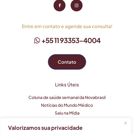
Entre em contato e agende sua consulta!
+55 11 93353-4004
Contato
Links Úteis
Coluna de saúde semanal da Novabrasil
Notícias do Mundo Médico
Saiu na Mídia
Valorizamos sua privacidade