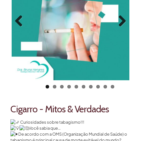
Previous
Next
Cigarro - Mitos & Verdades
Curiosidades sobre tabagismo!!!
Você sabia que…
De acordo com a OMS (Organização Mundial de Saúde) o
tabagismo é principal causa de morte evitável do mundo?