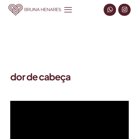
dor de cabeça