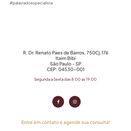
#palavradoespecialista
R. Dr. Renato Paes de Barros, 750Cj.176
Itaim Bibi
São Paulo - SP
CEP: 04530-001
Segunda a Sexta das 8:00 as 19:00
Entre em contato e agende sua consulta!