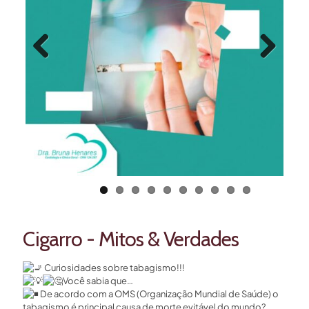
Previous
Next
Cigarro - Mitos & Verdades
Curiosidades sobre tabagismo!!!
Você sabia que…
De acordo com a OMS (Organização Mundial de Saúde) o
tabagismo é principal causa de morte evitável do mundo?