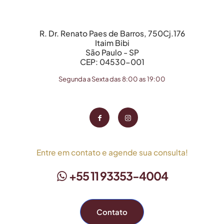
R. Dr. Renato Paes de Barros, 750Cj.176
Itaim Bibi
São Paulo - SP
CEP: 04530-001
Segunda a Sexta das 8:00 as 19:00
Entre em contato e agende sua consulta!
+55 11 93353-4004
Contato