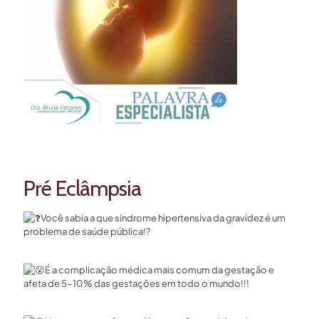
Pré Eclâmpsia
Você sabia a que síndrome hipertensiva da gravidez é um
problema de saúde pública!?
É a complicação médica mais comum da gestação e
afeta de 5-10% das gestações em todo o mundo!!!