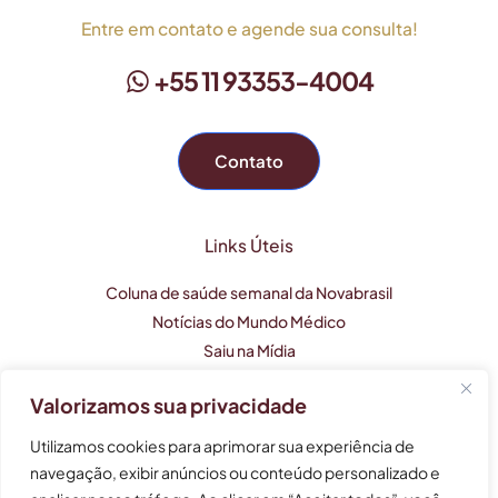
Entre em contato e agende sua consulta!
+55 11 93353-4004
Contato
Links Úteis
Coluna de saúde semanal da Novabrasil
Notícias do Mundo Médico
Saiu na Mídia
Valorizamos sua privacidade
Este perfil profissional tem caráter apenas informativo e
Utilizamos cookies para aprimorar sua experiência de
não substitui uma consulta médica.
navegação, exibir anúncios ou conteúdo personalizado e