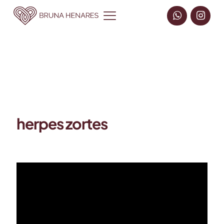
herpes zortes