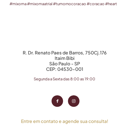
#mixoma
#mixomaatrial
#tumornocoracao
#coracao
#heart
R. Dr. Renato Paes de Barros, 750Cj.176
Itaim Bibi
São Paulo - SP
CEP: 04530-001
Segunda a Sexta das 8:00 as 19:00
Entre em contato e agende sua consulta!