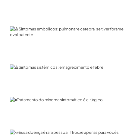
Sintomas embólicos: pulmonar e cerebral se tiver forame
oval patente⁣
Sintomas sistêmicos: emagrecimento e febre⁣
Tratamento do mixoma sintomático é cirúrgico ⁣
Essa doença é rara pessoal!! Trouxe apenas para vocês