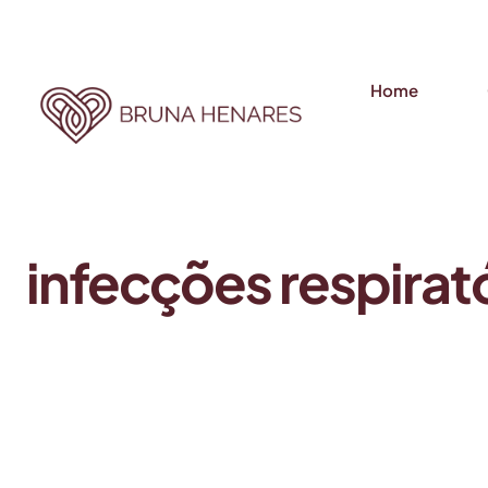
Home
infecções respirat