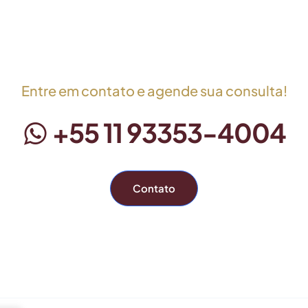
Entre em contato e agende sua consulta!
+55 11 93353-4004
Contato