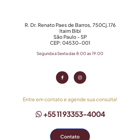
R. Dr. Renato Paes de Barros, 750Cj.176
Itaim Bibi
São Paulo - SP
CEP: 04530-001
Segunda a Sexta das 8:00 as 19:00
Entre em contato e agende sua consulta!
+55 11 93353-4004
Contato