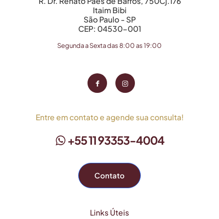
R. Dr. Renato Paes de Barros, 750Cj.176
Itaim Bibi
São Paulo - SP
CEP: 04530-001
Segunda a Sexta das 8:00 as 19:00
Entre em contato e agende sua consulta!
+55 11 93353-4004
Contato
Links Úteis