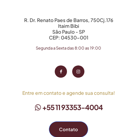
R. Dr. Renato Paes de Barros, 750Cj.176
Itaim Bibi
São Paulo - SP
CEP: 04530-001
Segunda a Sexta das 8:00 as 19:00
Entre em contato e agende sua consulta!
+55 11 93353-4004
Contato