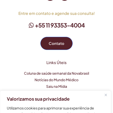
Entre em contato e agende sua consulta!
+55 11 93353-4004
Contato
Links Úteis
Coluna de saúde semanal da Novabrasil
Notícias do Mundo Médico
Saiu na Mídia
Valorizamos sua privacidade
Este perfil profissional tem caráter apenas informativo e
Utilizamos cookies para aprimorar sua experiência de
não substitui uma consulta médica.