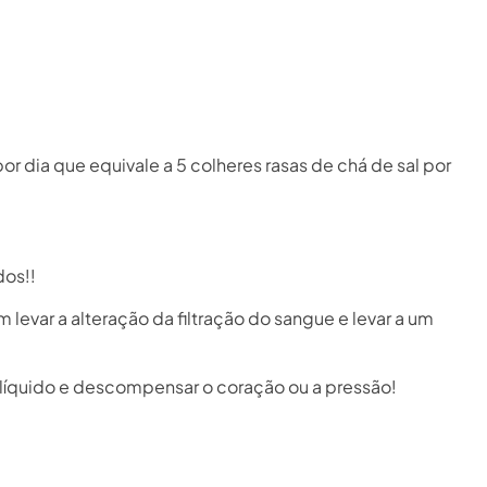
dia que equivale a 5 colheres rasas de chá de sal por
dos!!
levar a alteração da filtração do sangue e levar a um
 líquido e descompensar o coração ou a pressão!