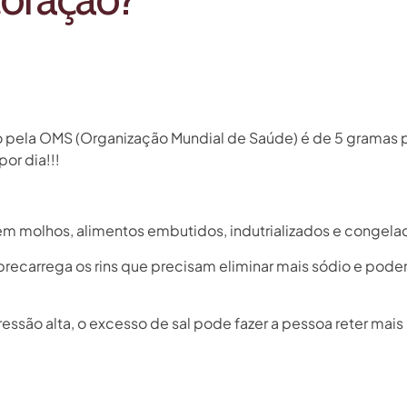
ela OMS (Organização Mundial de Saúde) é de 5 gramas por 
or dia!!!
 em molhos, alimentos embutidos, indutrializados e congela
ecarrega os rins que precisam eliminar mais sódio e podem 
ssão alta, o excesso de sal pode fazer a pessoa reter mais