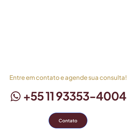
Entre em contato e agende sua consulta!
+55 11 93353-4004
Contato