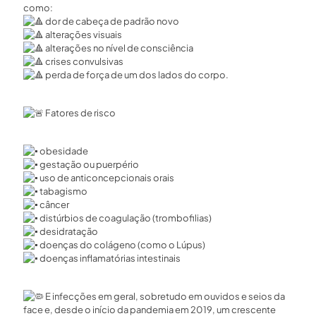
como:
dor de cabeça de padrão novo
alterações visuais
alterações no nível de consciência
crises convulsivas
perda de força de um dos lados do corpo.
Fatores de risco
obesidade
gestação ou puerpério
uso de anticoncepcionais orais
tabagismo
câncer
distúrbios de coagulação (trombofilias)
desidratação
doenças do colágeno (como o Lúpus)
doenças inflamatórias intestinais
E infecções em geral, sobretudo em ouvidos e seios da
face e, desde o início da pandemia em 2019, um crescente