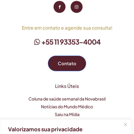
Entre em contato e agende sua consulta!
+55 11 93353-4004
Contato
Links Úteis
Coluna de saúde semanal da Novabrasil
Notícias do Mundo Médico
Saiu na Mídia
Valorizamos sua privacidade