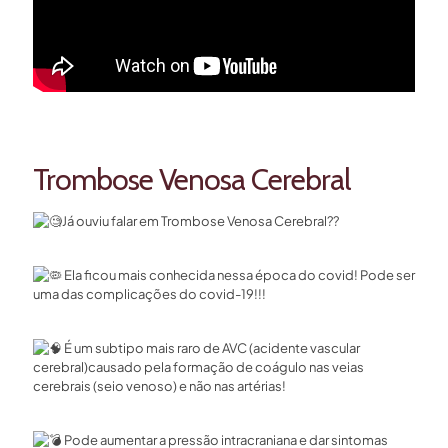
Trombose Venosa Cerebral
Já ouviu falar em Trombose Venosa Cerebral??
Ela ficou mais conhecida nessa época do covid! Pode ser
uma das complicações do covid-19!!!
É um subtipo mais raro de AVC (acidente vascular
cerebral)causado pela formação de coágulo nas veias
cerebrais (seio venoso) e não nas artérias!
Pode aumentar a pressão intracraniana e dar sintomas