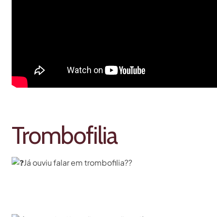
Trombofilia
Já ouviu falar em trombofilia??⁣