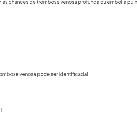
m as chances de trombose venosa profunda ou embolia pulmo
rombose venosa pode ser identificada!!⁣
⁣