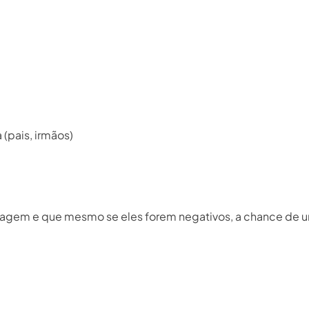
(pais, irmãos)⁣
riagem e que mesmo se eles forem negativos, a chance de 