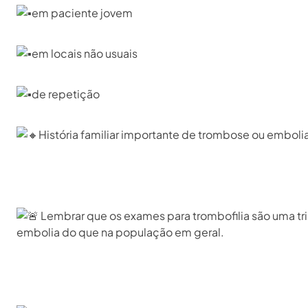
em paciente jovem⁣
em locais não usuais ⁣
de repetição⁣
História familiar importante de trombose ou embolia 
Lembrar que os exames para trombofilia são uma t
embolia do que na população em geral.⁣