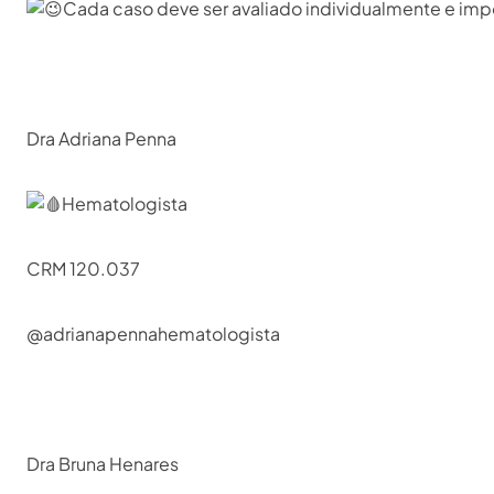
Cada caso deve ser avaliado individualmente e importa
Dra Adriana Penna⁣
Hematologista ⁣
CRM 120.037⁣
@adrianapennahematologista⁣
Dra Bruna Henares⁣⁣