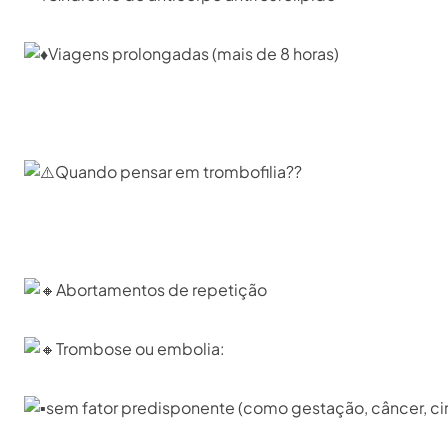
Viagens prolongadas (mais de 8 horas)⁣
Quando pensar em trombofilia??⁣
Abortamentos de repetição⁣
Trombose ou embolia:⁣
sem fator predisponente (como gestação, câncer, ciru