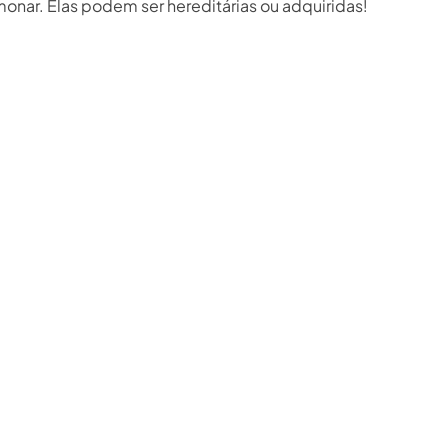
nar. Elas podem ser hereditárias ou adquiridas!⁣