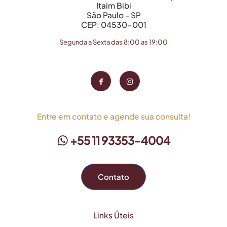
Itaim Bibi
São Paulo - SP
CEP: 04530-001
Segunda a Sexta das 8:00 as 19:00
Entre em contato e agende sua consulta!
+55 11 93353-4004
Contato
Links Úteis