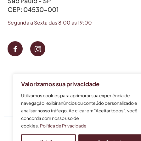
São Paulo - SP
CEP: 04530-001
Segunda a Sexta das 8:00 as 19:00
Este perfil prof
Valorizamos sua privacidade
As informações não
Utilizamos cookies para aprimorar sua experiência de
navegação, exibir anúncios ou conteúdo personalizado e
analisar nosso tráfego. Ao clicar em “Aceitar todos”, você
concorda com nosso uso de
cookies.
Política de Privacidade
© 2024 Bruna Henare