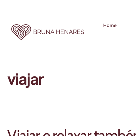
Home
viajar
Viajar e relaxar també