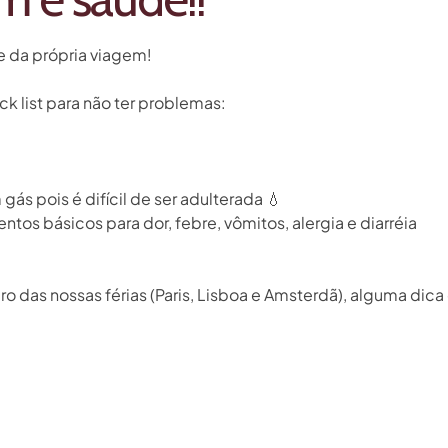
e da própria viagem!⁣
list para não ter problemas: ⁣
ás pois é difícil de ser adulterada
💧
os básicos para dor, febre, vômitos, alergia e diarréia⁣
o das nossas férias (Paris, Lisboa e Amsterdã), alguma dica 