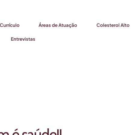
Currículo
Áreas de Atuação
Colesterol Alto
Entrevistas
m é saúde!!⁣