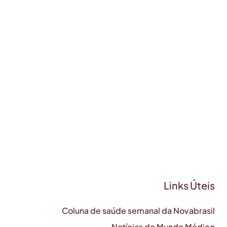
Links Úteis
Coluna de saúde semanal da Novabrasil
Notícias do Mundo Médico