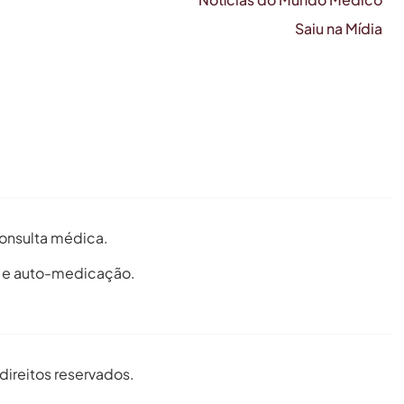
Saiu na Mídia
 consulta médica.
o e auto-medicação.
direitos reservados.