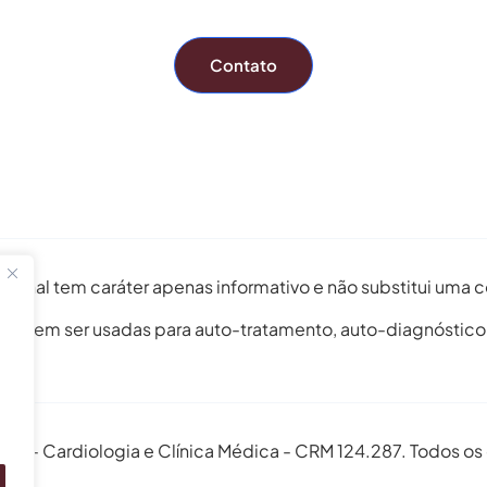
Contato
issional tem caráter apenas informativo e não substitui uma
 devem ser usadas para auto-tratamento, auto-diagnóstic
s - Cardiologia e Clínica Médica - CRM 124.287. Todos os 