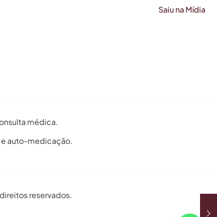
Saiu na Mídia
 consulta médica.
o e auto-medicação.
direitos reservados.