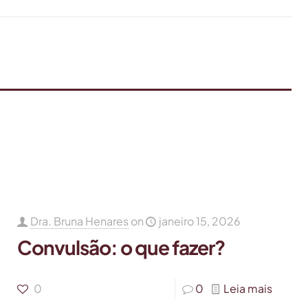
Dra. Bruna Henares
on
janeiro 15, 2026
Convulsão: o que fazer?
0
0
Leia mais