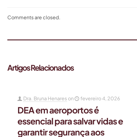
Comments are closed.
Artigos Relacionados
Dra. Bruna Henares
on
fevereiro 4, 2026
DEA em aeroportos é
essencial para salvar vidas e
garantir segurança aos