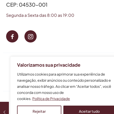
CEP: 04530-001
Segunda a Sexta das 8:00 as 19:00
Este perfil prof
Valorizamos sua privacidade
As informações não
Utilizamos cookies para aprimorar sua experiência de
navegação, exibir anúncios ou conteúdo personalizado e
analisar nosso tráfego. Ao clicar em “Aceitar todos”, você
concorda com nosso uso de
cookies.
Política de Privacidade
© 2024 Bruna Henare
Rejeitar
Aceitar tudo