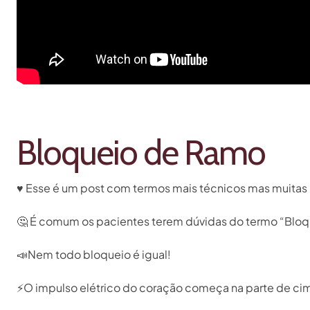
Bloqueio de Ramo
♥️
Esse é um post com termos mais técnicos mas muitas 
🤔
É comum os pacientes terem dúvidas do termo “Bloque
📣
Nem todo bloqueio é igual!⁣
⚡️
O impulso elétrico do coração começa na parte de cima 