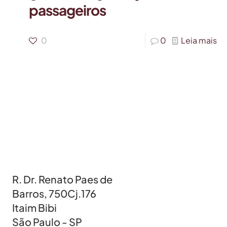
passageiros
0
0
Leia mais
R. Dr. Renato Paes de
Barros, 750Cj.176
Itaim Bibi
São Paulo - SP