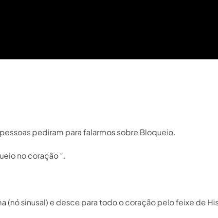
pessoas pediram para falarmos sobre Bloqueio.⁣
io no coração ”. ⁣
(nó sinusal) e desce para todo o coração pelo feixe de His