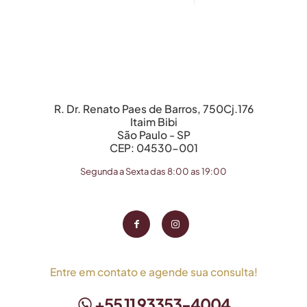
R. Dr. Renato Paes de Barros, 750Cj.176
Itaim Bibi
São Paulo - SP
CEP: 04530-001
Segunda a Sexta das 8:00 as 19:00
Entre em contato e agende sua consulta!
+55 11 93353-4004