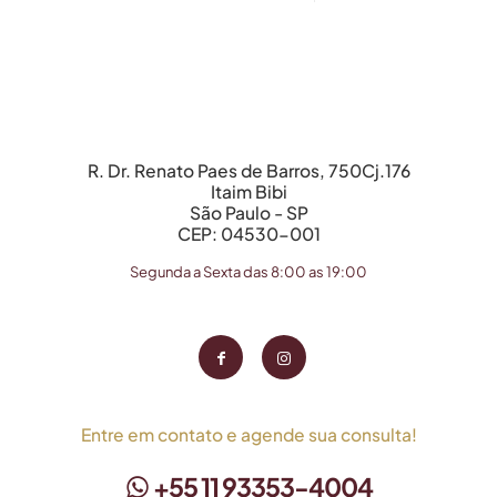
R. Dr. Renato Paes de Barros, 750Cj.176
Itaim Bibi
São Paulo - SP
CEP: 04530-001
Segunda a Sexta das 8:00 as 19:00
Entre em contato e agende sua consulta!
+55 11 93353-4004