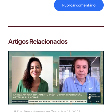
Artigos Relacionados
Dra. Bruna Henares
on
outubro 15, 2025