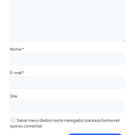
Nome
*
E-mail
*
Site
Salvar meus dados neste navegador para a próxima vez
que eu comentar.