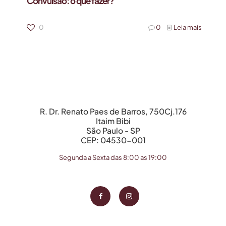
Convulsão: o que fazer?
0
0
Leia mais
R. Dr. Renato Paes de Barros, 750Cj.176
Itaim Bibi
São Paulo - SP
CEP: 04530-001
Segunda a Sexta das 8:00 as 19:00