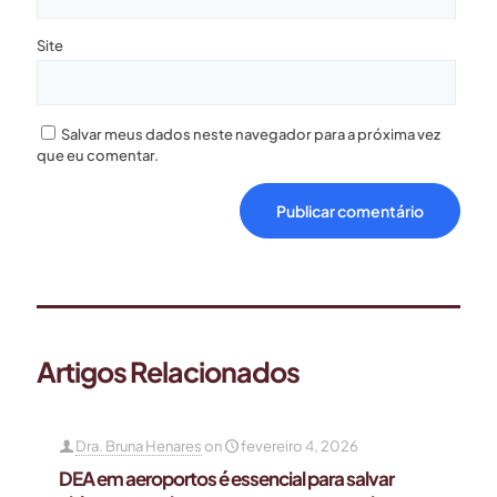
Site
Salvar meus dados neste navegador para a próxima vez
que eu comentar.
Artigos Relacionados
Dra. Bruna Henares
on
fevereiro 4, 2026
DEA em aeroportos é essencial para salvar