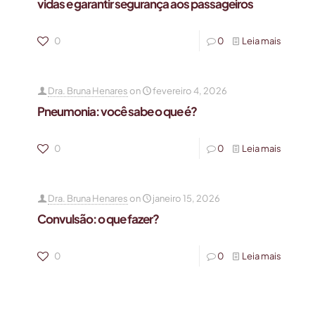
vidas e garantir segurança aos passageiros
0
0
Leia mais
Dra. Bruna Henares
on
fevereiro 4, 2026
Pneumonia: você sabe o que é?
0
0
Leia mais
Dra. Bruna Henares
on
janeiro 15, 2026
Convulsão: o que fazer?
0
0
Leia mais