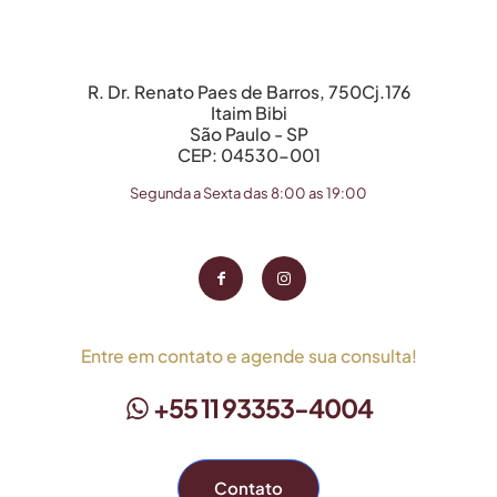
R. Dr. Renato Paes de Barros, 750Cj.176
Itaim Bibi
São Paulo - SP
CEP: 04530-001
Segunda a Sexta das 8:00 as 19:00
Entre em contato e agende sua consulta!
+55 11 93353-4004
Contato