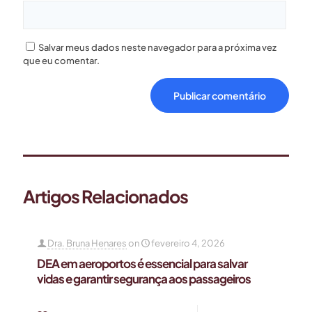
Salvar meus dados neste navegador para a próxima vez
que eu comentar.
Artigos Relacionados
Dra. Bruna Henares
on
fevereiro 4, 2026
DEA em aeroportos é essencial para salvar
vidas e garantir segurança aos passageiros