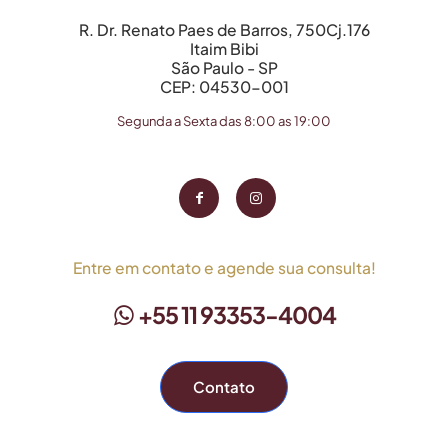
R. Dr. Renato Paes de Barros, 750Cj.176
Itaim Bibi
São Paulo - SP
CEP: 04530-001
Segunda a Sexta das 8:00 as 19:00
Entre em contato e agende sua consulta!
+55 11 93353-4004
Contato