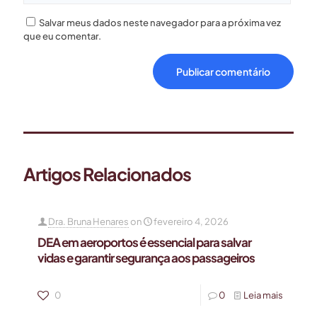
Salvar meus dados neste navegador para a próxima vez
que eu comentar.
Artigos Relacionados
Dra. Bruna Henares
on
fevereiro 4, 2026
DEA em aeroportos é essencial para salvar
vidas e garantir segurança aos passageiros
0
0
Leia mais