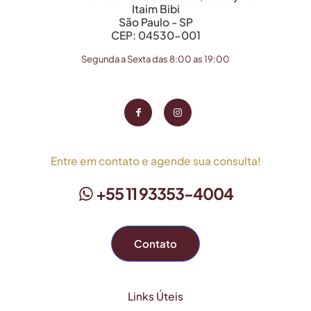
Itaim Bibi
São Paulo - SP
CEP: 04530-001
Segunda a Sexta das 8:00 as 19:00
Entre em contato e agende sua consulta!
+55 11 93353-4004
Contato
Links Úteis