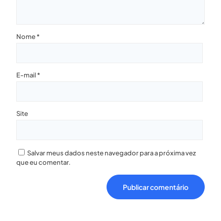
Nome
*
E-mail
*
Site
Salvar meus dados neste navegador para a próxima vez
que eu comentar.