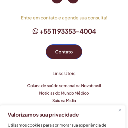
Entre em contato e agende sua consulta!
+55 11 93353-4004
Contato
Links Úteis
Coluna de saúde semanal da Novabrasil
Notícias do Mundo Médico
Saiu na Mídia
Valorizamos sua privacidade
Este perfil profissional tem caráter apenas informativo e
Utilizamos cookies para aprimorar sua experiência de