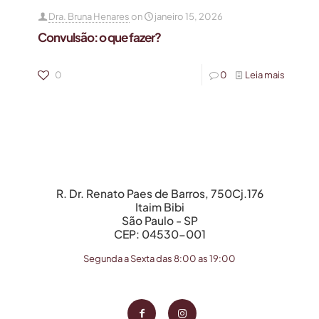
Dra. Bruna Henares
on
janeiro 15, 2026
Convulsão: o que fazer?
0
0
Leia mais
R. Dr. Renato Paes de Barros, 750Cj.176
Itaim Bibi
São Paulo - SP
CEP: 04530-001
Segunda a Sexta das 8:00 as 19:00