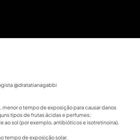
ogista @dratatianagabbi⁣
e, menor o tempo de exposição para causar danos⁣
ns tipos de frutas ácidas e perfumes;⁣
o sol (por exemplo, antibióticos e isotretinoina).⁣
ao tempo de exposição solar.⁣