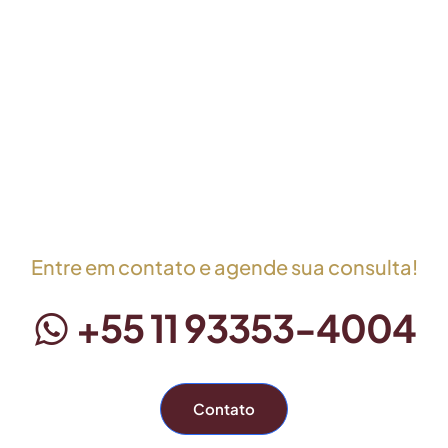
Entre em contato e agende sua consulta!
+55 11 93353-4004
Contato