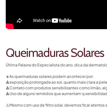
Queimaduras Solares
Última Palavra do Especialista do ano, dica da dermatol
☀️
As queimaduras solares podem acontecer por:⁣
🔺
exposição prolongada ao sol, quanto mais clara a pel
🔺
Contato com produtos sensibilizantes como limão, algu
🔺
Uso de alguns remédios que aumentam q sensibilidade a
⚠️
Mesmo com uso de filtro solar, devemos ficar atentos 