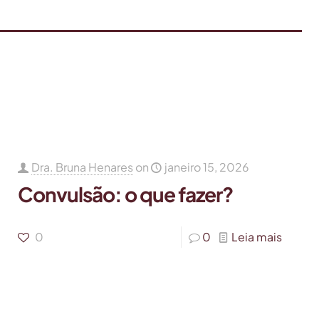
Dra. Bruna Henares
on
janeiro 15, 2026
Convulsão: o que fazer?
0
0
Leia mais