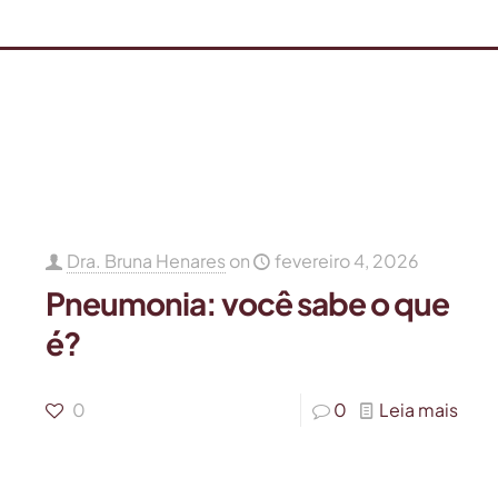
Dra. Bruna Henares
on
fevereiro 4, 2026
Pneumonia: você sabe o que
é?
0
0
Leia mais