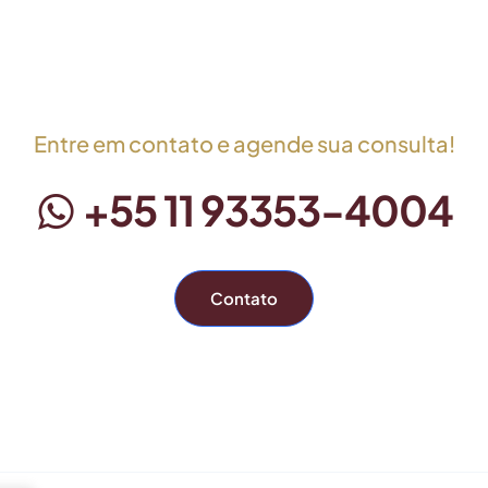
Entre em contato e agende sua consulta!
+55 11 93353-4004
Contato